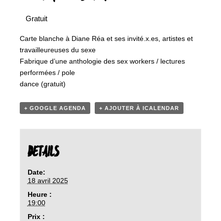
Gratuit
Carte blanche à Diane Réa et ses invité.x.es, artistes et
travailleureuses du sexe
Fabrique d’une anthologie des sex workers / lectures
performées / pole
dance (gratuit)
+ GOOGLE AGENDA
+ AJOUTER À ICALENDAR
DETAILS
Date:
18 avril 2025
Heure :
19:00
Prix :