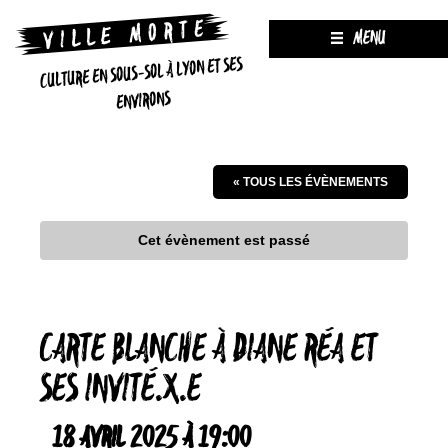
MENU
CULTURE EN SOUS-SOL À LYON ET SES
ENVIRONS
« TOUS LES ÉVÈNEMENTS
Cet évènement est passé
CARTE BLANCHE À DIANE RÉA ET
SES INVITÉ.X.E
18 AVRIL 2025 À 19:00