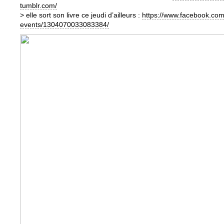
tumblr.com/
> elle sort son livre ce jeudi d’ailleurs :
https://www.facebook.com
events/1304070033083384/