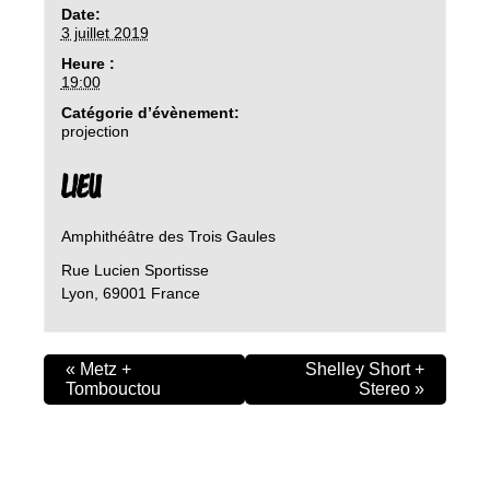
Date:
3 juillet 2019
Heure :
19:00
Catégorie d’évènement:
projection
LIEU
Amphithéâtre des Trois Gaules
Rue Lucien Sportisse
Lyon
,
69001
France
«
Metz +
Shelley Short +
Tombouctou
Stereo
»