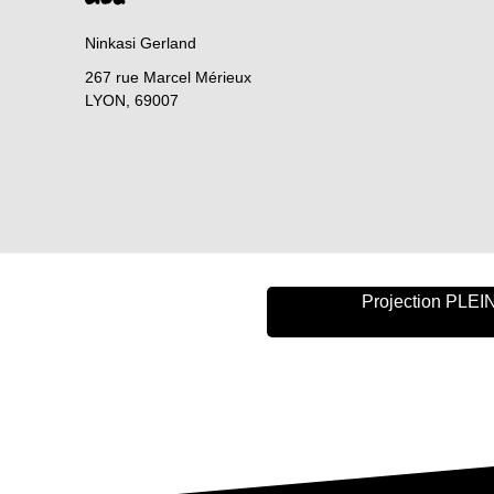
Ninkasi Gerland
267 rue Marcel Mérieux
LYON
,
69007
Projection PLE