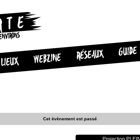
 ENVIRONS
GUIDE
RÉSEAUX
WEBZINE
LIEUX
Cet évènement est passé
Projection PLE