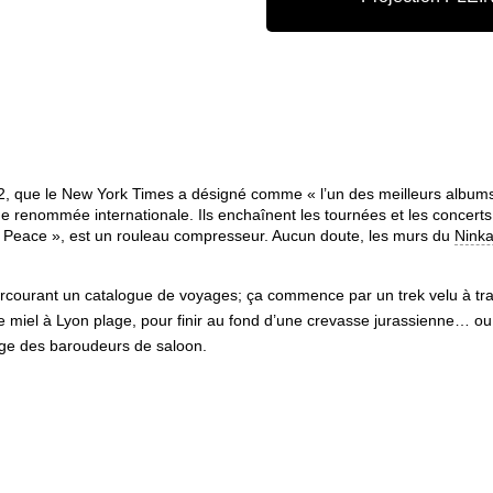
2, que le New York Times a désigné comme « l’un des meilleurs albums
e renommée internationale. Ils enchaînent les tournées et les concert
nge Peace », est un rouleau compresseur. Aucun doute, les murs du
Ninka
urant un catalogue de voyages; ça commence par un trek velu à trav
 miel à Lyon plage, pour finir au fond d’une crevasse jurassienne… ou
sage des baroudeurs de saloon.