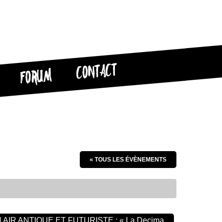
CONTACT
FORUM
« TOUS LES ÉVÈNEMENTS
IN AIR ANTIQUE ET FUTURISTE : « La Decima