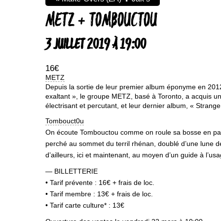
METZ + TOMBOUCTOU
3 JUILLET 2019 À 19:00
16€
METZ
Depuis la sortie de leur premier album éponyme en 201
exaltant », le groupe METZ, basé à Toronto, a acquis un
électrisant et percutant, et leur dernier album, « Stra
Tombouct0u
On écoute Tombouctou comme on roule sa bosse en parco
perché au sommet du terril rhénan, doublé d’une lune de
d’ailleurs, ici et maintenant, au moyen d’un guide à l’u
— BILLETTERIE
• Tarif prévente : 16€ + frais de loc.
• Tarif membre : 13€ + frais de loc.
• Tarif carte culture* : 13€