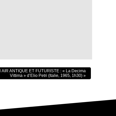
IN AIR ANTIQUE ET FUTURISTE : « La Decima
Vittima » d’Elio Petri (Italie, 1965, 1h30)
»