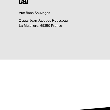
LIEU
Aux Bons Sauvages
2 quai Jean Jacques Rousseau
La Mulatière
,
69350
France