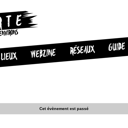
 ENVIRONS
GUIDE
RÉSEAUX
WEBZINE
LIEUX
Cet évènement est passé