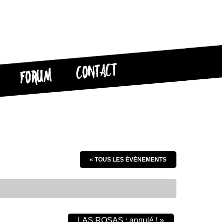
CONTACT
FORUM
« TOUS LES ÉVÈNEMENTS
LAS ROSAS : annulé !
»