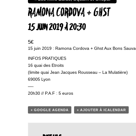
RAMONA CORDOVA + GHST
15 JUIN 2019 À 20:30
5€
15 juin 2019 : Ramona Cordova + Ghst Aux Bons Sauv
INFOS PRATIQUES
16 quai des Etroits
(limite quai Jean Jacques Rousseau – La Mulatière)
69005 Lyon
—-
20h30 // P.A.F : 5 euros
+ GOOGLE AGENDA
+ AJOUTER À ICALENDAR