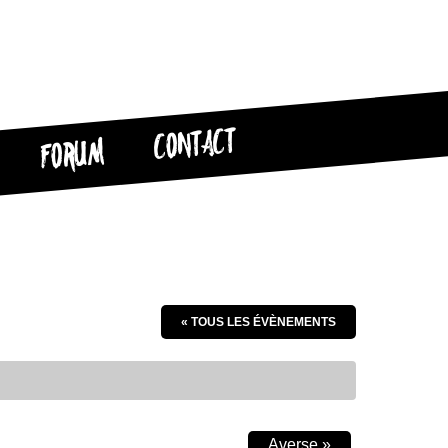
CONTACT
FORUM
« TOUS LES ÉVÈNEMENTS
Averse
»