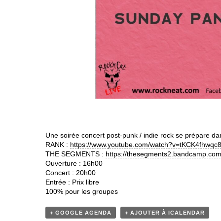
Une soirée concert post-punk / indie rock se prépare dan
RANK :
https://www.youtube.com/watch?v=tKCK4fhwqc
THE SEGMENTS :
https://thesegments2.bandcamp.com
Ouverture : 16h00
Concert : 20h00
Entrée : Prix libre
100% pour les groupes
+ GOOGLE AGENDA
+ AJOUTER À ICALENDAR