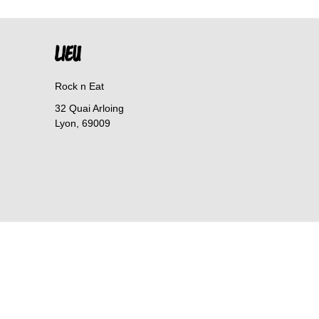
LIEU
Rock n Eat
32 Quai Arloing
Lyon
,
69009