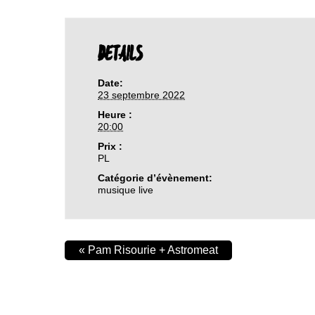
DETAILS
Date:
23 septembre 2022
Heure :
20:00
Prix :
PL
Catégorie d’évènement:
musique live
«
Pam Risourie + Astromeat