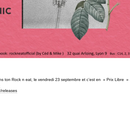
s ton Rock n eat, le vendredi 23 septembre et c’est en » Prix Libre » 
8
/releases