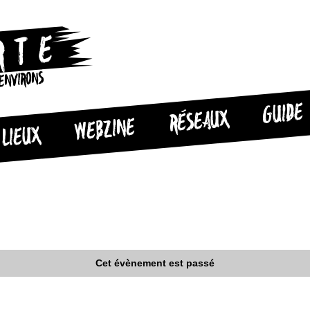
 ENVIRONS
GUIDE
RÉSEAUX
WEBZINE
LIEUX
Cet évènement est passé