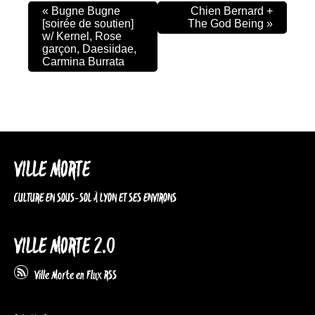
«
Bugne Bugne
Chien Bernard +
[soirée de soutien]
The God Being
»
w/ Kernel, Rose
garçon, Daesiidae,
Carmina Burrata
VILLE MORTE
CULTURE EN SOUS-SOL À LYON ET SES ENVIRONS
VILLE MORTE 2.0
Ville Morte en Flux RSS