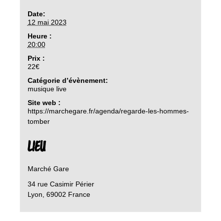
Date:
12 mai 2023
Heure :
20:00
Prix :
22€
Catégorie d’évènement:
musique live
Site web :
https://marchegare.fr/agenda/regarde-les-hommes-
tomber
LIEU
Marché Gare
34 rue Casimir Périer
Lyon
,
69002
France