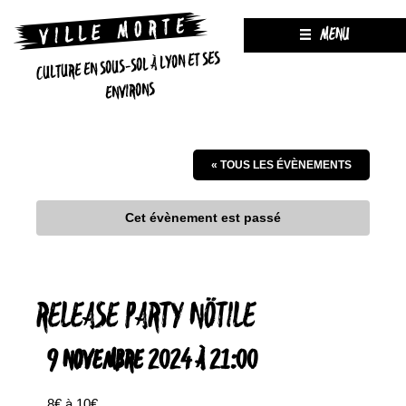
MENU
CULTURE EN SOUS-SOL À LYON ET SES
ENVIRONS
« TOUS LES ÉVÈNEMENTS
Cet évènement est passé
RELEASE PARTY NÖTILE
9 NOVEMBRE 2024 À 21:00
8€ à 10€