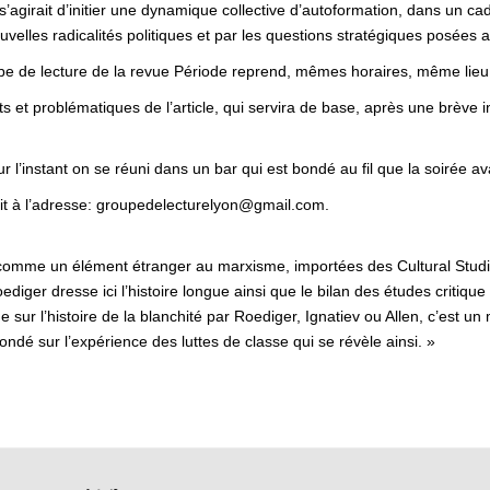
l s’agirait d’initier une dynamique collective d’autoformation, dans un 
uvelles radicalités politiques et par les questions stratégiques posées a
e de lecture de la revue Période reprend, mêmes horaires, même lieu (
 et problématiques de l’article, qui servira de base, après une brève in
ur l’instant on se réuni dans un bar qui est bondé au fil que la soirée a
oit à l’adresse: groupedelecturelyon@gmail.
com.
s comme un élément étranger au marxisme, importées des Cultural Studi
ediger dresse ici l’histoire longue ainsi que le bilan des études critiqu
ur l’histoire de la blanchité par Roediger, Ignatiev ou Allen, c’est un 
ondé sur l’expérience des luttes de classe qui se révèle ainsi. »