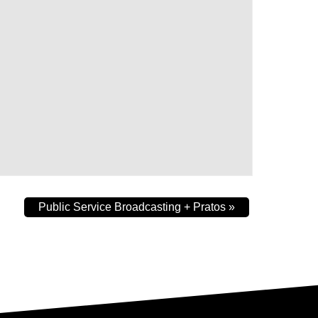
Public Service Broadcasting + Pratos
»