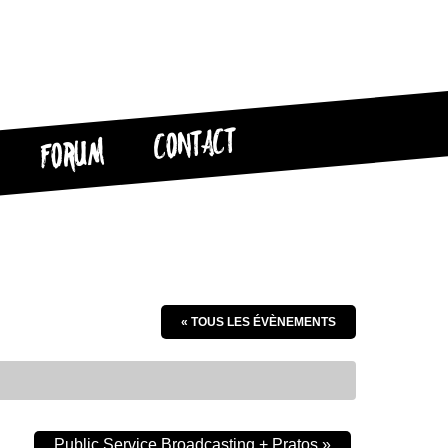
CONTACT
FORUM
« TOUS LES ÉVÈNEMENTS
Public Service Broadcasting + Pratos
»