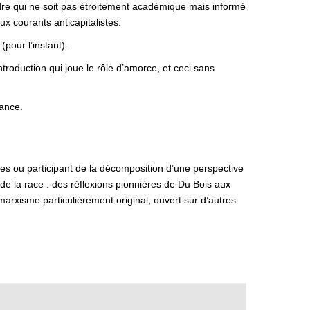
cadre qui ne soit pas étroitement académique mais informé
ux courants anticapitalistes.
pour l’instant).
troduction qui joue le rôle d’amorce, et ceci sans
vance.
es ou participant de la décomposition d’une perspective
e de la race : des réflexions pionnières de Du Bois aux
marxisme particulièrement original, ouvert sur d’autres