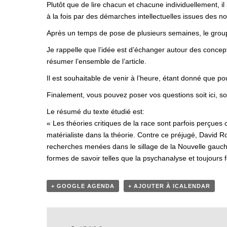
Plutôt que de lire chacun et chacune individuellement, i
à la fois par des démarches intellectuelles issues des no
Après un temps de pose de plusieurs semaines, le group
Je rappelle que l’idée est d’échanger autour des concepts
résumer l’ensemble de l’article.
Il est souhaitable de venir à l’heure, étant donné que po
Finalement, vous pouvez poser vos questions soit ici, s
Le résumé du texte étudié est:
« Les théories critiques de la race sont parfois perçue
matérialiste dans la théorie. Contre ce préjugé, David Ro
recherches menées dans le sillage de la Nouvelle gauche s
formes de savoir telles que la psychanalyse et toujours f
+ GOOGLE AGENDA
+ AJOUTER À ICALENDAR