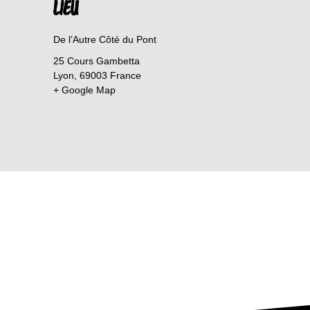
LIEU
De l’Autre Côté du Pont
25 Cours Gambetta
Lyon
,
69003
France
+ Google Map