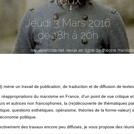
t
) mène un travail de publication, de traduction et de diffusion de textes
 réappropriations du marxisme en France, d’un point de vue critique e
eurs et autrices non francophones, la (re)découverte de thématiques par
itique, questions esthétiques, opéraïsme, théories de la forme-valeur) et
’économie politique.
llectivement des travaux encore peu diffusés, je vous propose des réuni