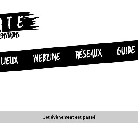
 ENVIRONS
GUIDE
RÉSEAUX
WEBZINE
LIEUX
Cet évènement est passé