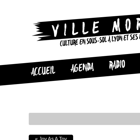
CULTURE EN SOUS-SOL À LYON ET SES
RADIO
AGENDA
ACCUEIL
«
Joy As A Toy