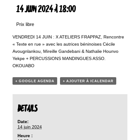
14 JUIN 2024 À 18:00
Prix libre
VENDREDI 14 JUIN : X ATELIERS FRAPPAZ, Rencontre
« Texte en rue » avec les autrices béninoises Cécile
Avougnlankou, Mireille Gandebani & Nathalie Hounvo
Yekpe + PERCUSSIONS MANDINGUES ASSO.
OKOUABO
+ GOOGLE AGENDA
+ AJOUTER À ICALENDAR
DETAILS
Date:
14 juin 2024
Heure :