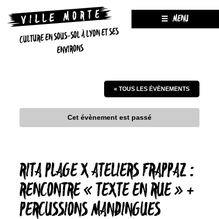
MENU
CULTURE EN SOUS-SOL À LYON ET SES
ENVIRONS
« TOUS LES ÉVÈNEMENTS
Cet évènement est passé
RITA PLAGE X ATELIERS FRAPPAZ :
RENCONTRE « TEXTE EN RUE » +
PERCUSSIONS MANDINGUES