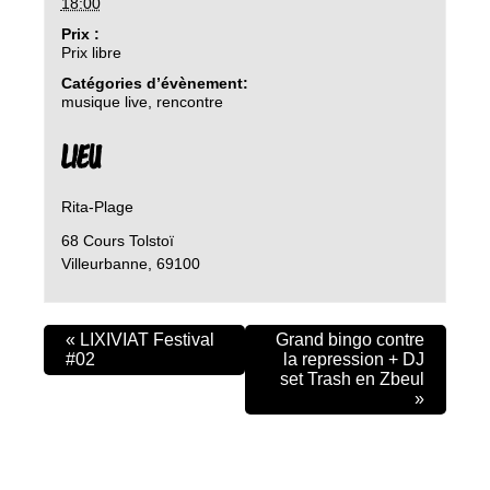
18:00
Prix :
Prix libre
Catégories d’évènement:
musique live
,
rencontre
LIEU
Rita-Plage
68 Cours Tolstoï
Villeurbanne
,
69100
«
LIXIVIAT Festival
Grand bingo contre
#02
la repression + DJ
set Trash en Zbeul
»