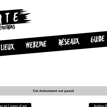
 ENVIRONS
GUIDE
RÉSEAUX
WEBZINE
LIEUX
Cet évènement est passé
 et Livres d’art
Apéro P