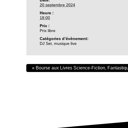
Date:
20 septembre 2024
Heure :
18:00
Prix :
Prix libre
Catégories d’évènement:
DJ Set
,
musique live
«
Bourse aux Livres Science-Fiction, Fantastique