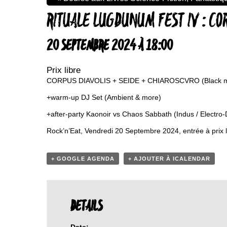
RITUALE LUGDUNUM FEST IV : COR
20 SEPTEMBRE 2024 À 18:00
Prix libre
CORPUS DIAVOLIS + SEIDE + CHIAROSCVRO (Black m
+warm-up DJ Set (Ambient & more)
+after-party Kaonoir vs Chaos Sabbath (Indus / Electro
Rock’n’Eat, Vendredi 20 Septembre 2024, entrée à prix l
+ GOOGLE AGENDA
+ AJOUTER À ICALENDAR
DETAILS