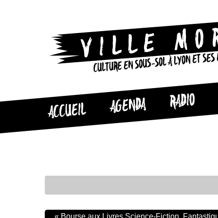
CULTURE EN SOUS-SOL À LYON ET SES
RADIO
AGENDA
ACCUEIL
«
Bourse aux Livres Science-Fiction, Fantastique