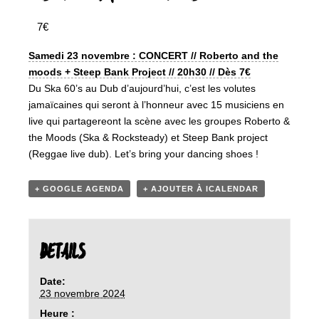
7€
Samedi 23 novembre : CONCERT // Roberto and the
moods + Steep Bank Project // 20h30 // Dès 7€
Du Ska 60’s au Dub d’aujourd’hui, c’est les volutes
jamaïcaines qui seront à l’honneur avec 15 musiciens en
live qui partagereont la scène avec les groupes Roberto &
the Moods (Ska & Rocksteady) et Steep Bank project
(Reggae live dub). Let’s bring your dancing shoes !
+ GOOGLE AGENDA
+ AJOUTER À ICALENDAR
DETAILS
Date:
23 novembre 2024
Heure :