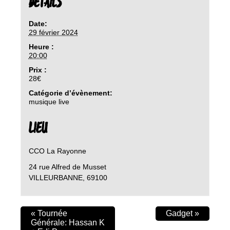
DETAILS
Date:
29 février 2024
Heure :
20:00
Prix :
28€
Catégorie d’évènement:
musique live
LIEU
CCO La Rayonne
24 rue Alfred de Musset
VILLEURBANNE
,
69100
«
Tournée
Gadget
»
Générale: Hassan K