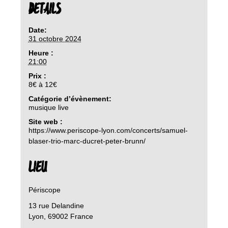
DETAILS
Date:
31 octobre 2024
Heure :
21:00
Prix :
8€ à 12€
Catégorie d’évènement:
musique live
Site web :
https://www.periscope-lyon.com/concerts/samuel-
blaser-trio-marc-ducret-peter-brunn/
LIEU
Périscope
13 rue Delandine
Lyon
,
69002
France