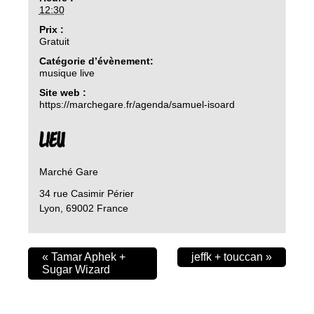
12:30
Prix :
Gratuit
Catégorie d’évènement:
musique live
Site web :
https://marchegare.fr/agenda/samuel-isoard
LIEU
Marché Gare
34 rue Casimir Périer
Lyon
,
69002
France
«
Tamar Aphek +
jeffk + touccan
»
Sugar Wizard