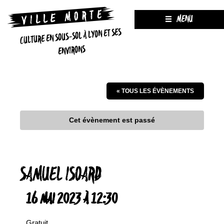
MENU
CULTURE EN SOUS-SOL À LYON ET SES
ENVIRONS
« TOUS LES ÉVÈNEMENTS
Cet évènement est passé
SAMUEL ISOARD
16 MAI 2023 À 12:30
Gratuit