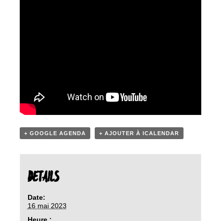
+ GOOGLE AGENDA
+ AJOUTER À ICALENDAR
DETAILS
Date:
16 mai 2023
Heure :