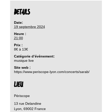
DETAILS
Date:
19 septembre 2024
Heure :
21:00
Prix :
8€ à 13€
Catégorie d’évènement:
musique live
Site web :
https://www.periscope-lyon.com/concerts/sarab/
LIEU
Périscope
13 rue Delandine
Lyon
,
69002
France