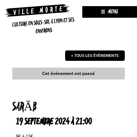
MENU
CULTURE EN SOUS-SOL À LYON ET SES
ENVIRONS
« TOUS LES ÉVÈNEMENTS
Cet évènement est passé
SARĀB
19 SEPTEMBRE 2024 À 21:00
8€ à 13€