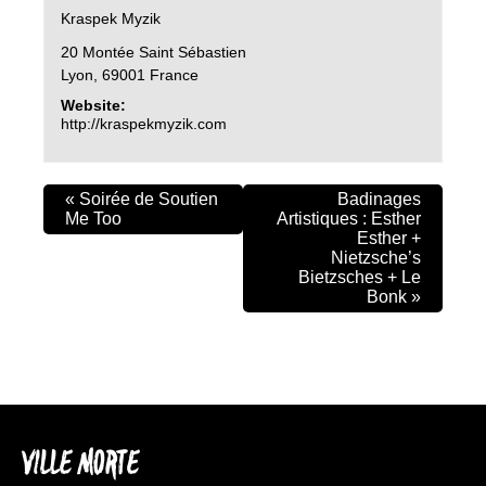
Kraspek Myzik
20 Montée Saint Sébastien
Lyon
,
69001
France
Website:
http://kraspekmyzik.com
«
Soirée de Soutien
Badinages
Me Too
Artistiques : Esther
Esther +
Nietzsche’s
Bietzsches + Le
Bonk
»
VILLE MORTE