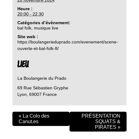
Heure :
20:00 - 22:30
Catégories d’évènement:
bal folk
,
musique live
Site web :
https://boulangerieduprado.com/evenement/scene-
ouverte-et-bal-folk-8/
LIEU
La Boulangerie du Prado
69 Rue Sébastien Gryphe
Lyon
,
69007
France
«
La Colo des
PRÉSENTATION
Canut.es
SQUATS &
PIRATES
»