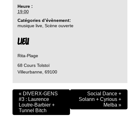
Heure :
19:00
Catégories d’évènement:
musique live
,
Scène ouverte
LIEU
Rita-Plage
68 Cours Tolstoï
Villeurbanne
,
69100
«
DIVERX-GENS
Social Dance +
#3 : Laurence
Solann + Cyrious +
Loutre-Barbier +
Melba
»
Tunnel Bitch