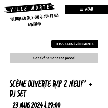
MENU
CULTURE EN SOUS-SOL À LYON ET SES
ENVIRONS
« TOUS LES ÉVÈNEMENTS
Cet évènement est passé
SCÈNE OUVERTE RAP 2 MEUF* +
DJ SET
23 MARS 2024 À 19:00