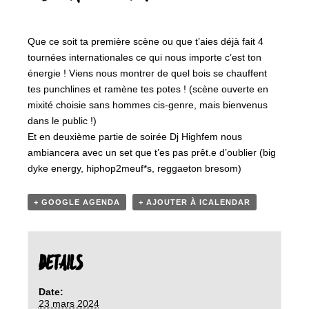
Que ce soit ta première scène ou que t’aies déjà fait 4
tournées internationales ce qui nous importe c’est ton
énergie ! Viens nous montrer de quel bois se chauffent
tes punchlines et ramène tes potes ! (scène ouverte en
mixité choisie sans hommes cis-genre, mais bienvenus
dans le public !)
Et en deuxième partie de soirée Dj Highfem nous
ambiancera avec un set que t’es pas prêt.e d’oublier (big
dyke energy, hiphop2meuf*s, reggaeton bresom)
+ GOOGLE AGENDA
+ AJOUTER À ICALENDAR
DETAILS
Date:
23 mars 2024