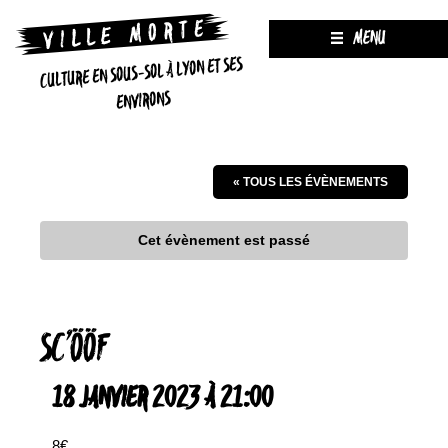
MENU
CULTURE EN SOUS-SOL À LYON ET SES
ENVIRONS
« TOUS LES ÉVÈNEMENTS
Cet évènement est passé
SC’ÖÖF
18 JANVIER 2023 À 21:00
8€