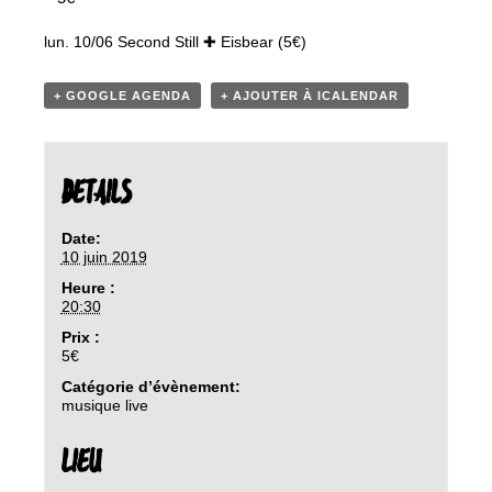
lun. 10/06 Second Still ✚ Eisbear (5€)
+ GOOGLE AGENDA
+ AJOUTER À ICALENDAR
DETAILS
Date:
10 juin 2019
Heure :
20:30
Prix :
5€
Catégorie d’évènement:
musique live
LIEU