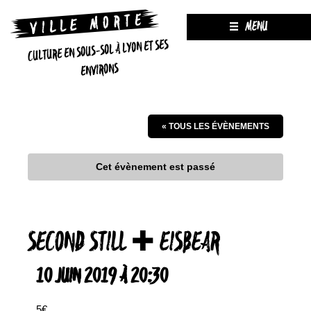
MENU
CULTURE EN SOUS-SOL À LYON ET SES
ENVIRONS
« TOUS LES ÉVÈNEMENTS
Cet évènement est passé
SECOND STILL ✚ EISBEAR
10 JUIN 2019 À 20:30
5€