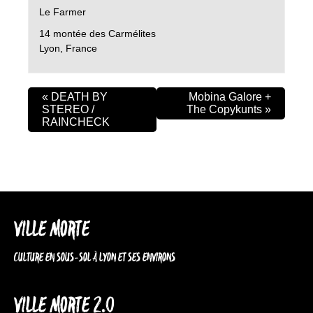
Le Farmer
14 montée des Carmélites
Lyon
,
France
«
DEATH BY
Mobina Galore +
STEREO /
The Copykunts
»
RAINCHECK
VILLE MORTE
CULTURE EN SOUS-SOL À LYON ET SES ENVIRONS
VILLE MORTE 2.0