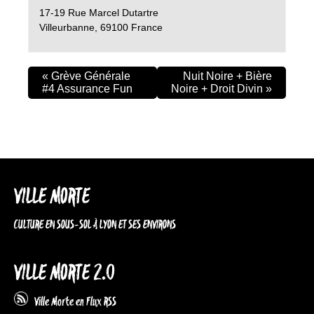
17-19 Rue Marcel Dutartre
Villeurbanne
,
69100
France
«
Grève Générale
Nuit Noire + Bière
#4 Assurance Fun
Noire + Droit Divin
»
VILLE MORTE
CULTURE EN SOUS-SOL À LYON ET SES ENVIRONS
VILLE MORTE 2.0
Ville Morte en Flux RSS