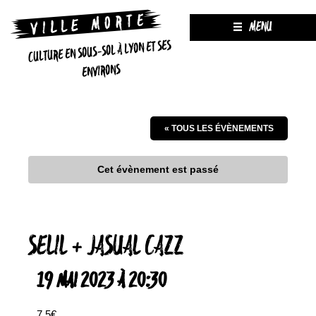
MENU
CULTURE EN SOUS-SOL À LYON ET SES
ENVIRONS
« TOUS LES ÉVÈNEMENTS
Cet évènement est passé
SELIL + JASUAL CAZZ
19 MAI 2023 À 20:30
7.5€