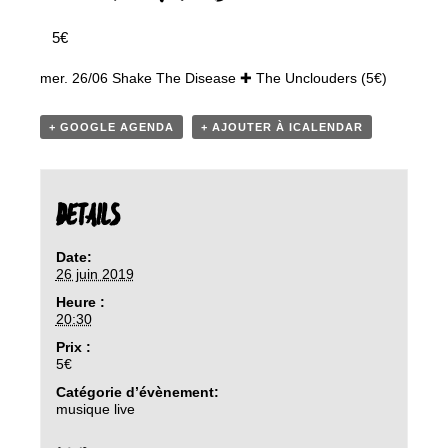
5€
mer. 26/06 Shake The Disease ✚ The Unclouders (5€)
+ GOOGLE AGENDA
+ AJOUTER À ICALENDAR
DETAILS
Date:
26 juin 2019
Heure :
20:30
Prix :
5€
Catégorie d’évènement:
musique live