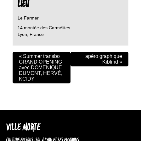
LIEU
Le Farmer
14 montée des Carmélites
Lyon
,
France
«
Summer transbo
apéro graphique
GRAND OPENING
Kiblind
»
avec DOMENIQUE
DUMONT, HERVÉ,
KCIDY
VILLE MORTE
CULTURE EN SOUS-SOL À LYON ET SES ENVIRONS