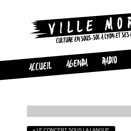
CULTURE EN SOUS-SOL À LYON ET SES
RADIO
AGENDA
ACCUEIL
«
LE CONCERT SOUS LA LANGUE