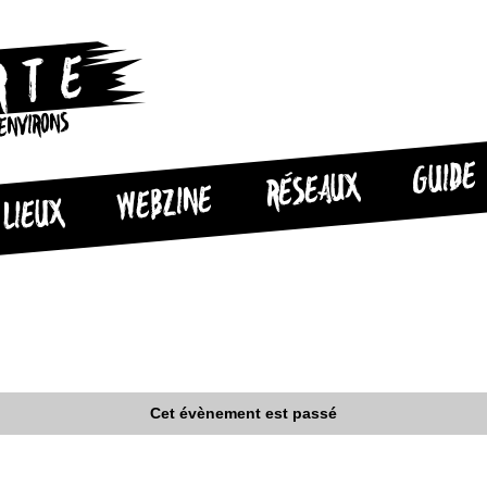
 ENVIRONS
GUIDE
RÉSEAUX
WEBZINE
LIEUX
Cet évènement est passé