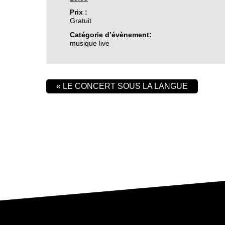
Prix :
Gratuit
Catégorie d’évènement:
musique live
«
LE CONCERT SOUS LA LANGUE