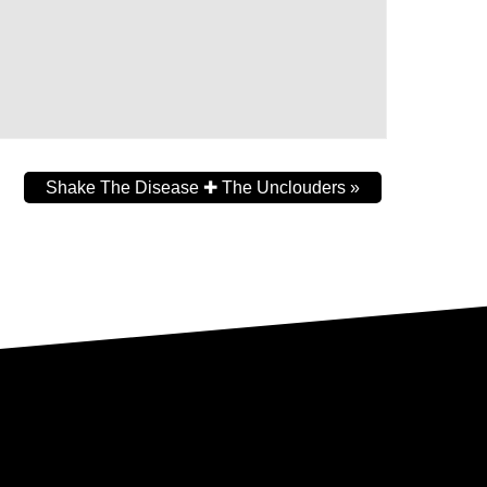
Shake The Disease ✚ The Unclouders
»