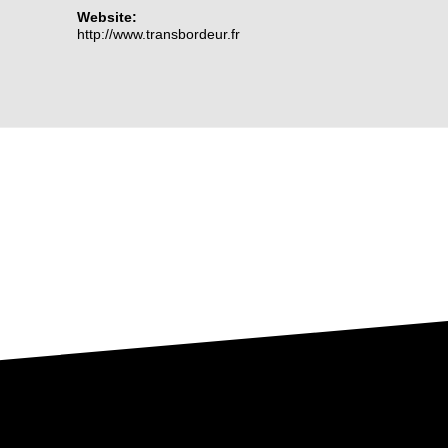
Website:
http://www.transbordeur.fr