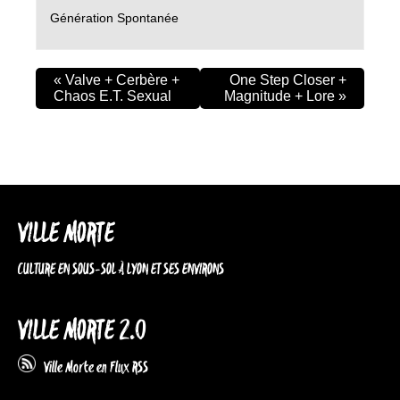
Génération Spontanée
«
Valve + Cerbère +
One Step Closer +
Chaos E.T. Sexual
Magnitude + Lore
»
VILLE MORTE
CULTURE EN SOUS-SOL À LYON ET SES ENVIRONS
VILLE MORTE 2.0
Ville Morte en Flux RSS