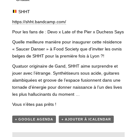
SHHT
https://shht.bandcamp.com/
Pour les fans de : Devo x Late of the Pier x Duchess Says
Quelle meilleure manière pour inaugurer cette résidence
« Saucer Danser » à Food Society que d’inviter les ovnis
belges de SHHT pour la première fois à Lyon ?!
Quatuor originaire de Gand, SHHT aime surprendre et
jouer avec l’étrange. Synthétiseurs sous acide, guitares
alambiquées et groove de l’espace fusionnent dans une
tornade d’énergie pour donner naissance à l’un des lives
les plus hallucinants du moment …
Vous n’êtes pas prêts !
+ GOOGLE AGENDA
+ AJOUTER À ICALENDAR