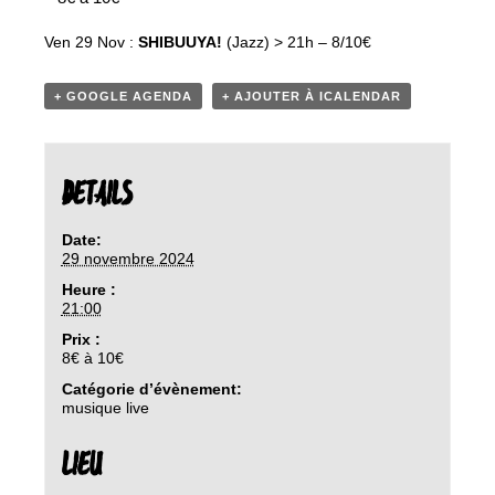
Ven 29 Nov :
SHIBUUYA!
(Jazz) > 21h – 8/10€
+ GOOGLE AGENDA
+ AJOUTER À ICALENDAR
DETAILS
Date:
29 novembre 2024
Heure :
21:00
Prix :
8€ à 10€
Catégorie d’évènement:
musique live
LIEU