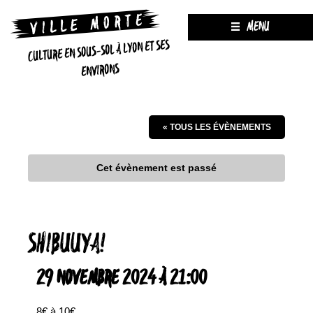
MENU
CULTURE EN SOUS-SOL À LYON ET SES
ENVIRONS
« TOUS LES ÉVÈNEMENTS
Cet évènement est passé
SHIBUUYA!
29 NOVEMBRE 2024 À 21:00
8€ à 10€