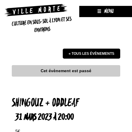
MENU
CULTURE EN SOUS-SOL À LYON ET SES
ENVIRONS
« TOUS LES ÉVÈNEMENTS
Cet évènement est passé
SHINGOUZ + ODDLEAF
31 MARS 2023 À 20:00
5€