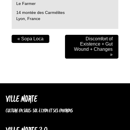
Le Farmer
14 montée des Carmélites
Lyon
,
France
«
Sopa Loca
Discomfort of
Existence + Gut
Wound + Changes
»
VILLE MORTE
CULTURE EN SOUS-SOL À LYON ET SES ENVIRONS