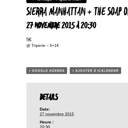
SIERRA MANHATTAN + THE SOAP O
27 NOVEMBRE 2015 À 20:30
5€
@ Triperie – 5+1€
+ GOOGLE AGENDA
+ AJOUTER À ICALENDAR
DETAILS
Date:
27 novembre 2015
Heure :
20:30