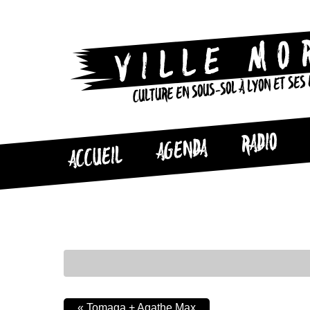
CULTURE EN SOUS-SOL À LYON ET SES
RADIO
AGENDA
ACCUEIL
«
Tomaga + Agathe Max