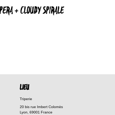
PERA + CLOUDY SPIRALE
LIEU
Triperie
20 bis rue Imbert Colomès
Lyon
,
69001
France