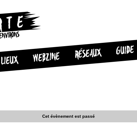
 ENVIRONS
GUIDE
RÉSEAUX
WEBZINE
LIEUX
Cet évènement est passé