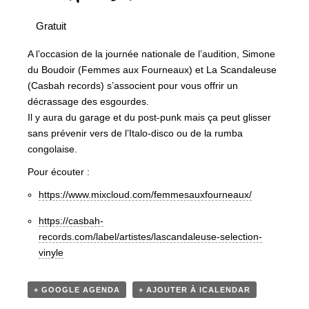
Gratuit
A l’occasion de la journée nationale de l’audition, Simone
du Boudoir (Femmes aux Fourneaux) et La Scandaleuse
(Casbah records) s’associent pour vous offrir un
décrassage des esgourdes.
Il y aura du garage et du post-punk mais ça peut glisser
sans prévenir vers de l’Italo-disco ou de la rumba
congolaise.
Pour écouter :
https://www.mixcloud.com/femmesauxfourneaux/
https://casbah-
records.com/label/artistes/lascandaleuse-selection-
vinyle
+ GOOGLE AGENDA
+ AJOUTER À ICALENDAR