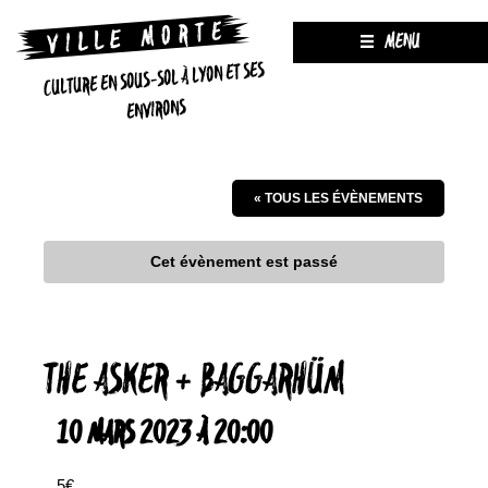
MENU
CULTURE EN SOUS-SOL À LYON ET SES
ENVIRONS
« TOUS LES ÉVÈNEMENTS
Cet évènement est passé
THE ASKER + BAGGARHÜM
10 MARS 2023 À 20:00
5€