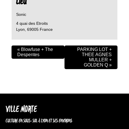
LIEU
Sonic
4 quai des Etroits
Lyon
,
69005
France
«
Blowfuse + The
PARKING LOT +
Despentes
THEE AGNES
MULLER +
GOLDEN Q
»
VILLE MORTE
CULTURE EN SOUS-SOL À LYON ET SES ENVIRONS