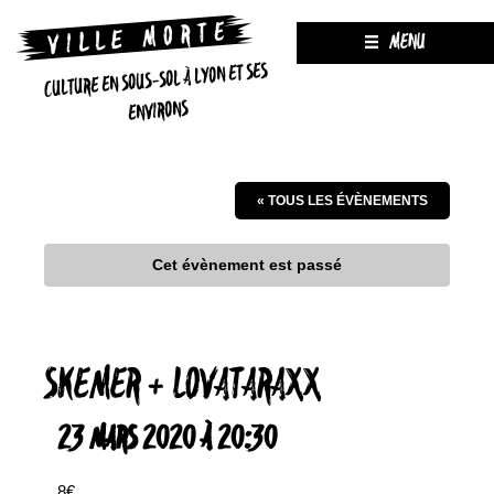
MENU
CULTURE EN SOUS-SOL À LYON ET SES
ENVIRONS
« TOUS LES ÉVÈNEMENTS
Cet évènement est passé
SKEMER + LOVATARAXX
23 MARS 2020 À 20:30
8€