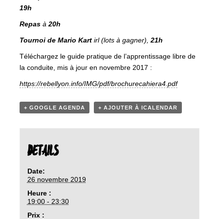
19h
Repas
à
20h
Tournoi de Mario Kart
irl (lots à gagner),
21h
Téléchargez le guide pratique de l’apprentissage libre de
la conduite, mis à jour en novembre 2017 :
https://rebellyon.info/IMG/pdf/brochurecahiera4.pdf
+ GOOGLE AGENDA
+ AJOUTER À ICALENDAR
DETAILS
Date:
26 novembre 2019
Heure :
19:00 - 23:30
Prix :