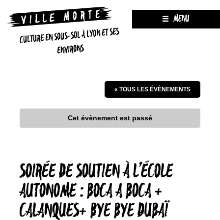
MENU
CULTURE EN SOUS-SOL À LYON ET SES
ENVIRONS
« TOUS LES ÉVÈNEMENTS
Cet évènement est passé
SOIRÉE DE SOUTIEN À L’ÉCOLE
AUTONOME : BOCA A BOCA +
CALANQUES+ BYE BYE DUBAÏ