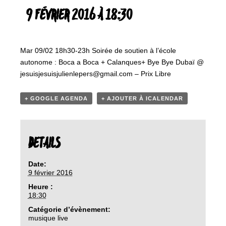
9 FÉVRIER 2016 À 18:30
Mar 09/02 18h30-23h Soirée de soutien à l’école
autonome : Boca a Boca + Calanques+ Bye Bye Dubaï @
jesuisjesuisjulienlepers@gmail.com – Prix Libre
+ GOOGLE AGENDA
+ AJOUTER À ICALENDAR
DETAILS
Date:
9 février 2016
Heure :
18:30
Catégorie d’évènement:
musique live