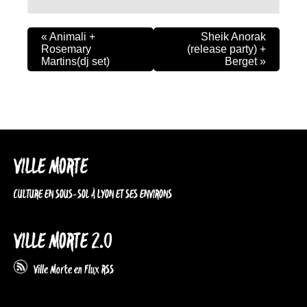
«
Animali +
Sheik Anorak
Rosemary
(release party) +
Martins(dj set)
Berget
»
VILLE MORTE
CULTURE EN SOUS-SOL À LYON ET SES ENVIRONS
VILLE MORTE 2.0
Ville Morte en Flux RSS