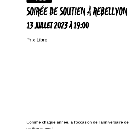
SOIRÉE DE SOUTIEN À REBELLYON
13 JUILLET 2023 À 19:00
Prix Libre
Comme chaque année, à l’occasion de l’anniversaire de l’
va être super
!