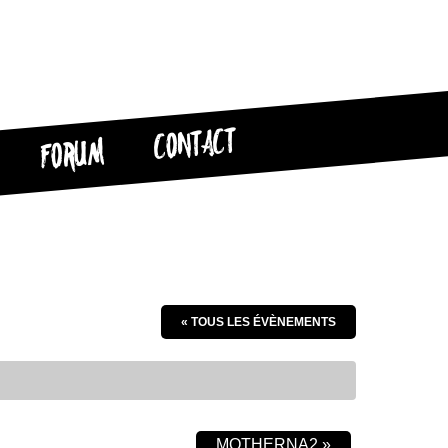
CONTACT
FORUM
« TOUS LES ÉVÈNEMENTS
MOTHERNA2
»