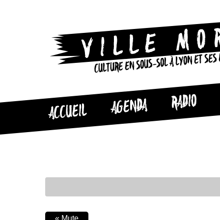
CULTURE EN SOUS-SOL À LYON ET SES
RADIO
AGENDA
ACCUEIL
«
Mute