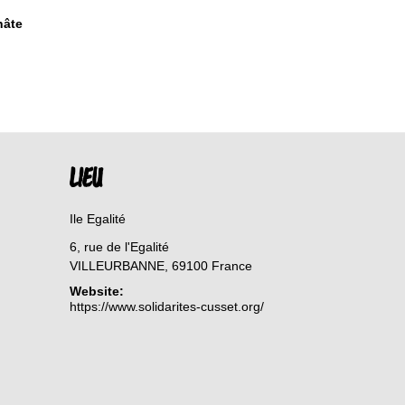
hâte
LIEU
Ile Egalité
6, rue de l'Egalité
VILLEURBANNE
,
69100
France
Website:
https://www.solidarites-cusset.org/