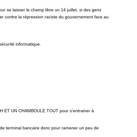
r se laisser le champ libre un 14 juillet, si des gens
ser contre la répression raciste du gouvernement face au
sécurité informatique.
H
ET
UN
CHAMBOULE
TOUT
pour s’entrainer à
pas de terminal bancaire donc pour ramener un peu de