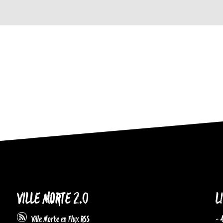
VILLE MORTE 2.0
L
- 
Ville Morte en Flux RSS