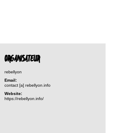
ORGANISATEUR
rebellyon
Email:
contact [a] rebellyon.info
Website:
https://rebellyon.info/