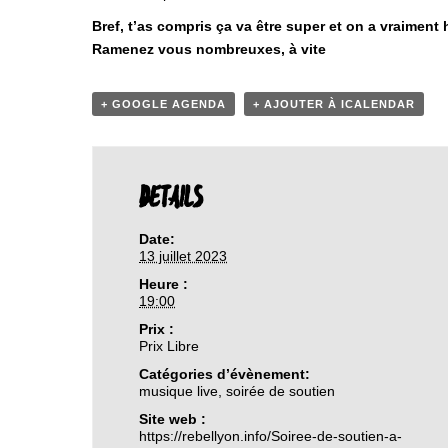
Bref, t’as compris ça va être super et on a vraiment 
Ramenez vous nombreuxes, à vite
+ GOOGLE AGENDA
+ AJOUTER À ICALENDAR
DETAILS
Date:
13 juillet 2023
Heure :
19:00
Prix :
Prix Libre
Catégories d’évènement:
musique live
,
soirée de soutien
Site web :
https://rebellyon.info/Soiree-de-soutien-a-