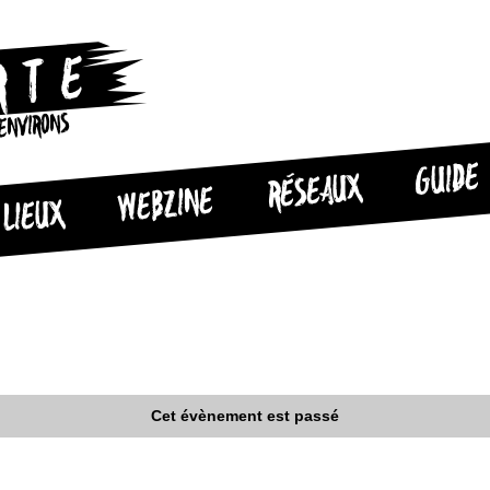
 ENVIRONS
GUIDE
RÉSEAUX
WEBZINE
LIEUX
Cet évènement est passé