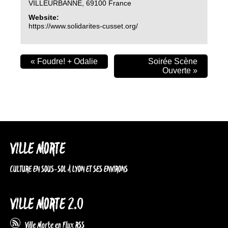
VILLEURBANNE
,
69100
France
Website:
https://www.solidarites-cusset.org/
«
Foudre! + Odalie
Soirée Scène
Ouverte
»
VILLE MORTE
CULTURE EN SOUS-SOL À LYON ET SES ENVIRONS
VILLE MORTE 2.0
Ville Morte en Flux RSS