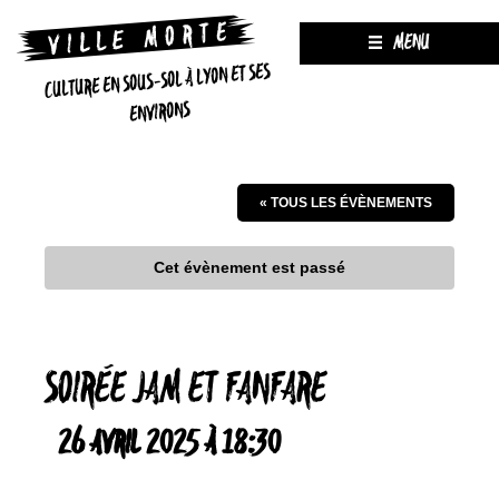
MENU
CULTURE EN SOUS-SOL À LYON ET SES
ENVIRONS
« TOUS LES ÉVÈNEMENTS
Cet évènement est passé
SOIRÉE JAM ET FANFARE
26 AVRIL 2025 À 18:30