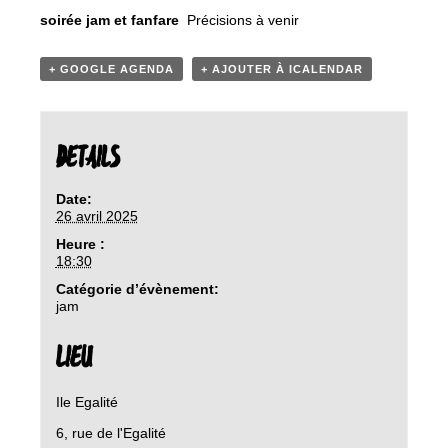
soirée jam et fanfare
Précisions à venir
+ GOOGLE AGENDA
+ AJOUTER À ICALENDAR
DETAILS
Date:
26 avril 2025
Heure :
18:30
Catégorie d’évènement:
jam
LIEU
Ile Egalité
6, rue de l'Egalité