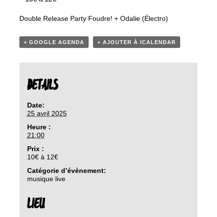
Double Release Party Foudre! + Odalie (Électro)
+ GOOGLE AGENDA
+ AJOUTER À ICALENDAR
DETAILS
Date:
25 avril 2025
Heure :
21:00
Prix :
10€ à 12€
Catégorie d’évènement:
musique live
LIEU