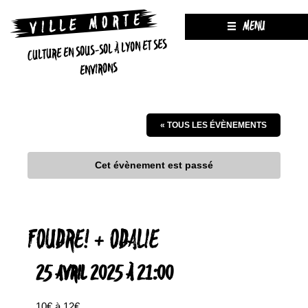
MENU
CULTURE EN SOUS-SOL À LYON ET SES
ENVIRONS
« TOUS LES ÉVÈNEMENTS
Cet évènement est passé
FOUDRE! + ODALIE
25 AVRIL 2025 À 21:00
10€ à 12€