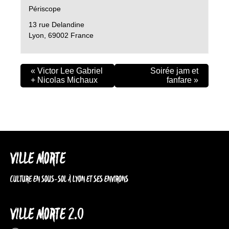
Périscope
13 rue Delandine
Lyon
,
69002
France
«
Victor Lee Gabriel
Soirée jam et
+ Nicolas Michaux
fanfare
»
VILLE MORTE
CULTURE EN SOUS-SOL À LYON ET SES ENVIRONS
VILLE MORTE 2.0