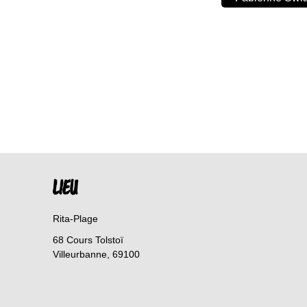
LIEU
Rita-Plage
68 Cours Tolstoï
Villeurbanne
,
69100