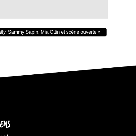
ly, Sammy Sapin, Mia Ottin et scène ouverte
»
IENS