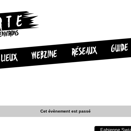
 ENVIRONS
GUIDE
RÉSEAUX
WEBZINE
LIEUX
Cet évènement est passé
Fabienne Swiat