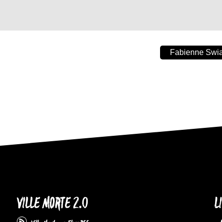
Fabienne Swiat
VILLE MORTE 2.0
L