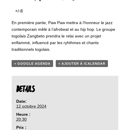
+/-8
En première partie, Paw Paw mettra à l’honneur le jazz
contemporain mêlé à l’afrobeat et au hip hop. Le groupe
togolais Zangbeto prendra le relai avec un projet
enflammé, influencé par les ryhthmes et chants
traditionnels togolais.
+ GOOGLE AGENDA
+ AJOUTER À ICALENDAR
DETAILS
Date:
12 octobre 2024
Heure :
20:30
Prix :