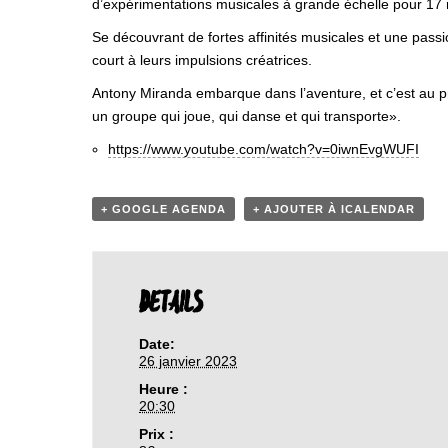
d’expérimentations musicales à grande échelle pour 17 
Se découvrant de fortes affinités musicales et une passi
court à leurs impulsions créatrices.
Antony Miranda embarque dans l’aventure, et c’est au p
un groupe qui joue, qui danse et qui transporte».
https://www.youtube.com/watch?v=0iwnEvgWUFI
+ GOOGLE AGENDA
+ AJOUTER À ICALENDAR
DETAILS
Date:
26 janvier 2023
Heure :
20:30
Prix :