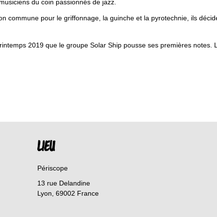
musiciens du coin passionnés de jazz.
on commune pour le griffonnage, la guinche et la pyrotechnie, ils décid
rintemps 2019 que le groupe Solar Ship pousse ses premières notes. Le
LIEU
Périscope
13 rue Delandine
Lyon
,
69002
France