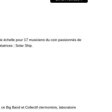
nde échelle pour 17 musiciens du coin passionnés de
atrices : Solar Ship.
ce Big Band et Collectif clermontois, laboratoire