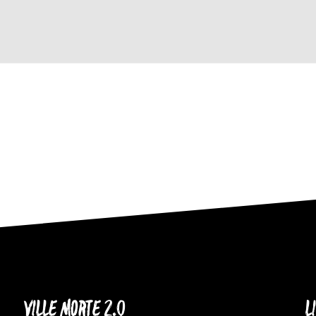
VILLE MORTE 2.0
L