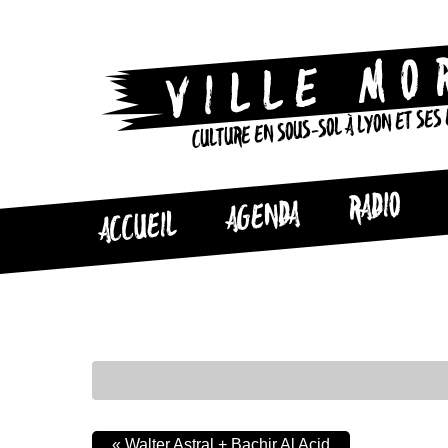
CULTURE EN SOUS-SOL À LYON ET SES
RADIO
AGENDA
ACCUEIL
«
Walter Astral + Bachir Al Acid