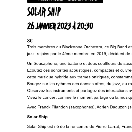
SOLAR SHIP
26 JANVIER 2023 À 20:30
8€
Trois membres du Blackstone Orchestra, ce Big Band et 
jazz, rejoins par le 4ème membre en 2019, décident de mo
Un Sousaphone, une batterie et deux souffleurs de sax
Écoutez ces sonorités acoustiques, compactes et cuivré
cette musique hybride aux trames oniriques, constammen
Bougez sur les rythmes des danses afros, du jazz, du ro
Observez les instruments et partagez des interactions a
Vivez le concert comme le moment partagé où la musiqu
Avec Franck Pilandon (saxophones), Adrien Daguzon (sa
Solar Ship
Solar Ship est né de la rencontre de Pierre Larrat, Fran