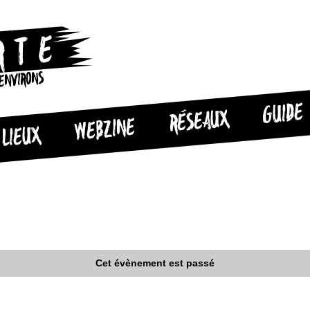
 ENVIRONS
GUIDE
RÉSEAUX
WEBZINE
LIEUX
Cet évènement est passé