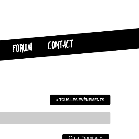
CONTACT
FORUM
« TOUS LES ÉVÈNEMENTS
On a Promise
»