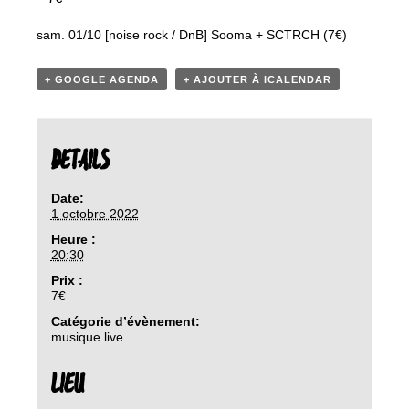
sam. 01/10 [noise rock / DnB] Sooma + SCTRCH (7€)
+ GOOGLE AGENDA
+ AJOUTER À ICALENDAR
DETAILS
Date:
1 octobre 2022
Heure :
20:30
Prix :
7€
Catégorie d’évènement:
musique live
LIEU