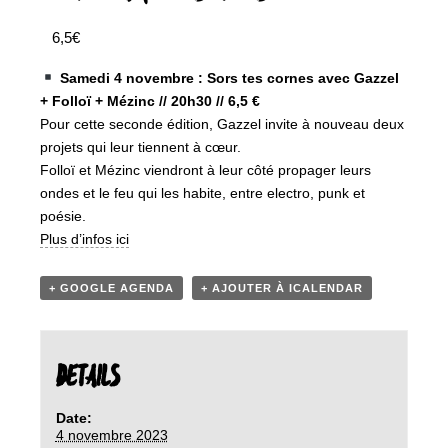
6,5€
Samedi 4 novembre : Sors tes cornes avec Gazzel
+ Folloï + Mézinc // 20h30 // 6,5 €
Pour cette seconde édition, Gazzel invite à nouveau deux
projets qui leur tiennent à cœur.
Folloï et Mézinc viendront à leur côté propager leurs
ondes et le feu qui les habite, entre electro, punk et
poésie.
Plus d’infos ici
+ GOOGLE AGENDA
+ AJOUTER À ICALENDAR
DETAILS
Date:
4 novembre 2023