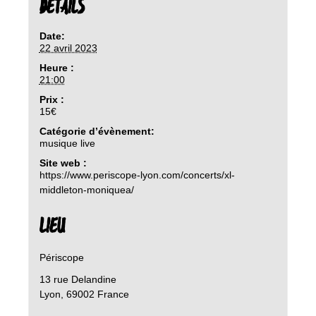
DETAILS
Date:
22 avril 2023
Heure :
21:00
Prix :
15€
Catégorie d’évènement:
musique live
Site web :
https://www.periscope-lyon.com/concerts/xl-
middleton-moniquea/
LIEU
Périscope
13 rue Delandine
Lyon
,
69002
France