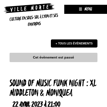
MENU
CULTURE EN SOUS-SOL À LYON ET SES
ENVIRONS
« TOUS LES ÉVÈNEMENTS
Cet évènement est passé
SOUND OF MUSIC FUNK NIGHT : XL
MIDDLETON & MONIQUEA
22 AVRIL 2023 À 21:00