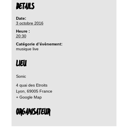
DETAILS
Date:
3 octobre 2016
Heure :
20:30
Catégorie d’évènement:
musique live
LIEU
Sonic
4 quai des Etroits
Lyon
,
69005
France
+ Google Map
ORGANISATEUR