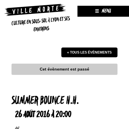
MENU
CULTURE EN SOUS-SOL À LYON ET SES
ENVIRONS
« TOUS LES ÉVÈNEMENTS
Cet évènement est passé
SUMMER BOUNCE H.H.
26 AOÛT 2016 À 20:00
4€