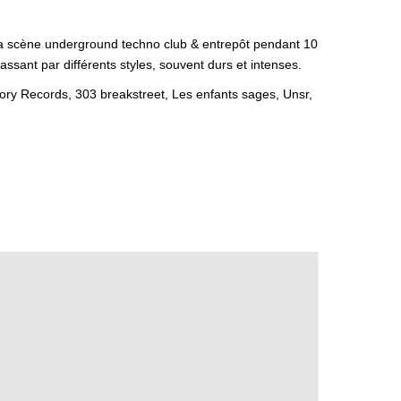
la scène underground techno club & entrepôt pendant 10
ssant par différents styles, souvent durs et intenses.
ory Records, 303 breakstreet, Les enfants sages, Unsr,