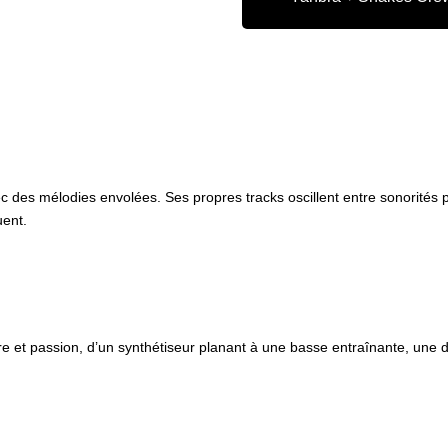
des mélodies envolées. Ses propres tracks oscillent entre sonorités 
uent.
re et passion, d’un synthétiseur planant à une basse entraînante, une d