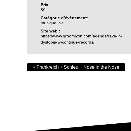
Prix :
8€
Catégorie d’évènement:
musique live
Site web :
https://www.groomlyon.com/agenda/rave-in-
dystopia-w-continue-records/
«
Frankreich + Schleu + Nose in the Nose