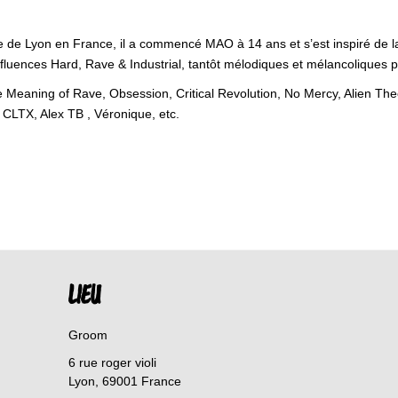
e de Lyon en France, il a commencé MAO à 14 ans et s’est inspiré de 
luences Hard, Rave & Industrial, tantôt mélodiques et mélancoliques pa
 Meaning of Rave, Obsession, Critical Revolution, No Mercy, Alien The
, CLTX, Alex TB , Véronique, etc.
LIEU
Groom
6 rue roger violi
Lyon
,
69001
France