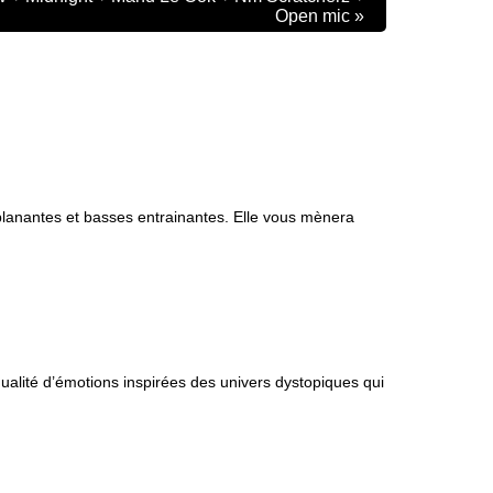
Open mic
»
planantes et basses entrainantes. Elle vous mènera
ualité d’émotions inspirées des univers dystopiques qui