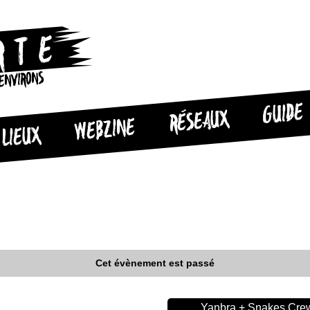
 ENVIRONS
GUIDE
RÉSEAUX
WEBZINE
LIEUX
Cet évènement est passé
Yanbra + Snakes Crew