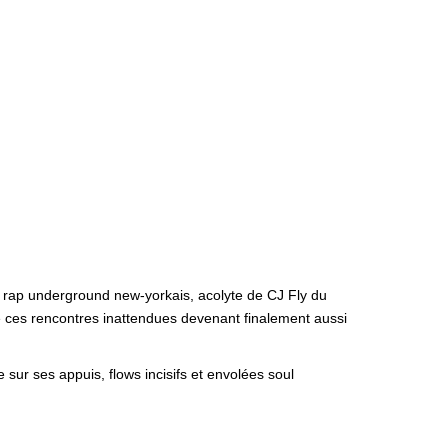
u rap underground new-yorkais, acolyte de CJ Fly du
 ces rencontres inattendues devenant finalement aussi
 sur ses appuis, flows incisifs et envolées soul