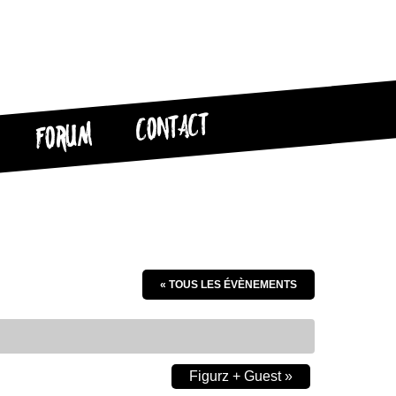
CONTACT
FORUM
« TOUS LES ÉVÈNEMENTS
Figurz + Guest
»