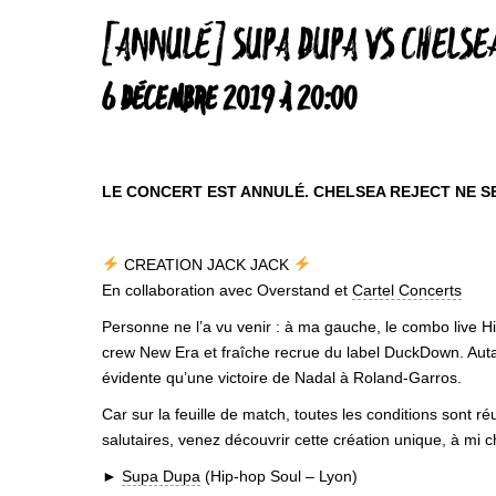
[ANNULÉ] SUPA DUPA VS CHELSE
6 DÉCEMBRE 2019 À 20:00
LE CONCERT EST ANNULÉ. CHELSEA REJECT NE S
CREATION JACK JACK
En collaboration avec Overstand et
Cartel Concerts
Personne ne l’a vu venir : à ma gauche, le combo live 
crew New Era et fraîche recrue du label DuckDown. Autant
évidente qu’une victoire de Nadal à Roland-Garros.
Car sur la feuille de match, toutes les conditions sont r
salutaires, venez découvrir cette création unique, à mi
►
Supa Dupa
(Hip-hop Soul – Lyon)