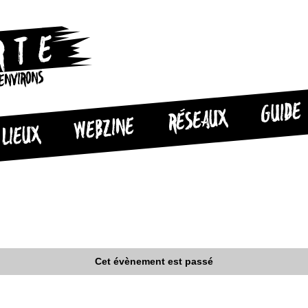
 ENVIRONS
GUIDE
RÉSEAUX
WEBZINE
LIEUX
Cet évènement est passé