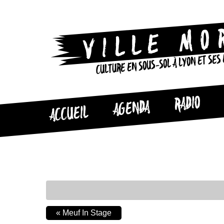
CULTURE EN SOUS-SOL À LYON ET SES
RADIO
AGENDA
ACCUEIL
«
Meuf In Stage