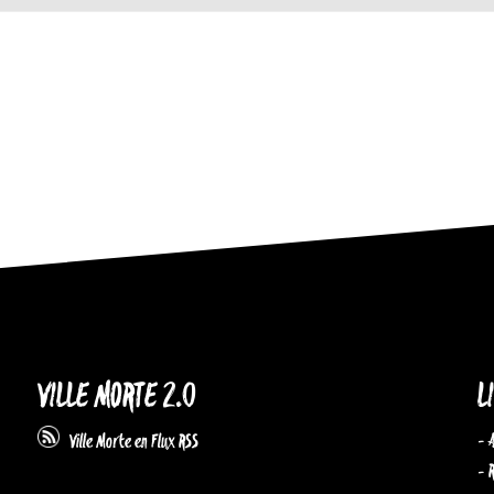
VILLE MORTE 2.0
L
- 
Ville Morte en Flux RSS
- 