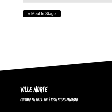
«
Meuf In Stage
VILLE MORTE
CULTURE EN SOUS-SOL À LYON ET SES ENVIRONS