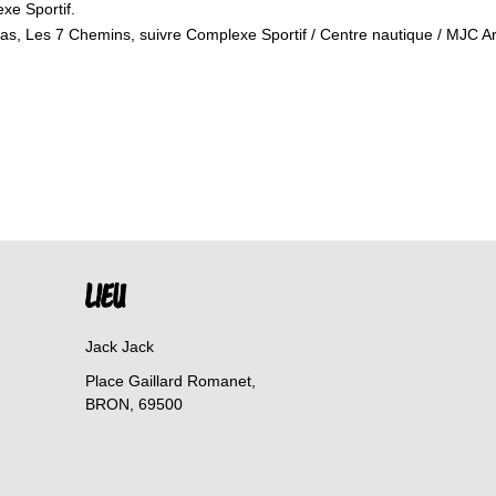
xe Sportif.
nas, Les 7 Chemins, suivre Complexe Sportif / Centre nautique / MJC A
LIEU
Jack Jack
Place Gaillard Romanet,
BRON
,
69500