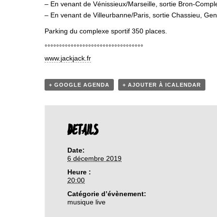
– En venant de Vénissieux/Marseille, sortie Bron-Comple
– En venant de Villeurbanne/Paris, sortie Chassieu, Ge
Parking du complexe sportif 350 places.
°°°°°°°°°°°°°°°°°°°°°°°°°°°°°°°°°°
www.jackjack.fr
+ GOOGLE AGENDA
+ AJOUTER À ICALENDAR
DETAILS
Date:
6 décembre 2019
Heure :
20:00
Catégorie d’évènement:
musique live