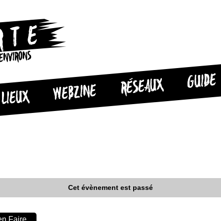
 ENVIRONS
GUIDE
RÉSEAUX
WEBZINE
LIEUX
Cet évènement est passé
n Faire