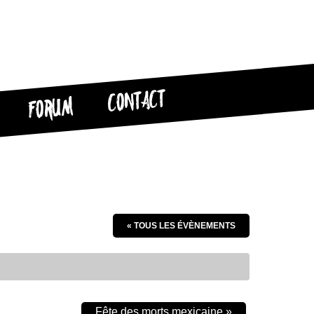
CONTACT
FORUM
« TOUS LES ÉVÈNEMENTS
Fête des morts mexicaine
»