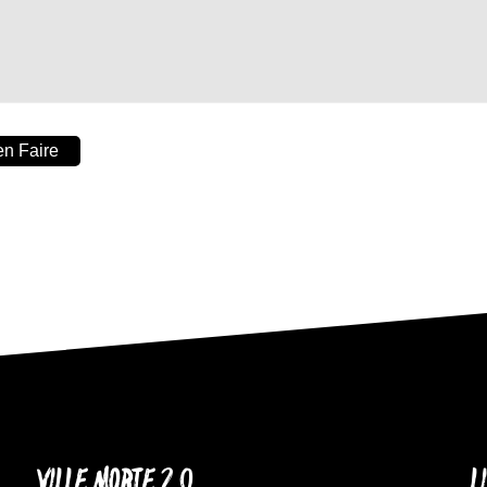
n Faire
VILLE MORTE 2.0
L