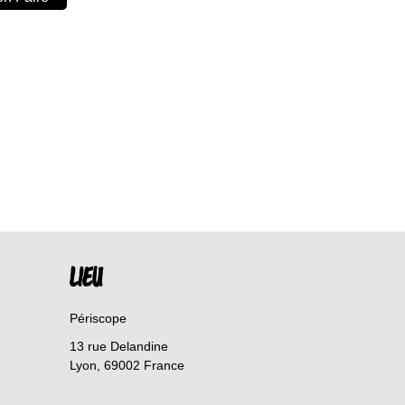
LIEU
Périscope
13 rue Delandine
Lyon
,
69002
France