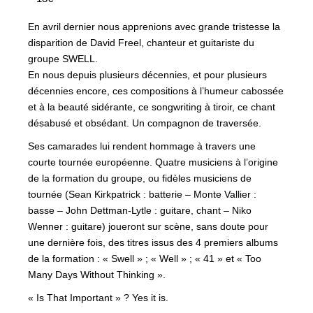
En avril dernier nous apprenions avec grande tristesse la
disparition de David Freel, chanteur et guitariste du
groupe SWELL.
En nous depuis plusieurs décennies, et pour plusieurs
décennies encore, ces compositions à l’humeur cabossée
et à la beauté sidérante, ce songwriting à tiroir, ce chant
désabusé et obsédant. Un compagnon de traversée.
Ses camarades lui rendent hommage à travers une
courte tournée européenne. Quatre musiciens à l’origine
de la formation du groupe, ou fidèles musiciens de
tournée (Sean Kirkpatrick : batterie – Monte Vallier :
basse – John Dettman-Lytle : guitare, chant – Niko
Wenner : guitare) joueront sur scène, sans doute pour
une dernière fois, des titres issus des 4 premiers albums
de la formation : « Swell » ; « Well » ; « 41 » et « Too
Many Days Without Thinking ».
« Is That Important » ? Yes it is.