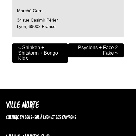
Marché Gare
34 rue Casimir Périer
Lyon
,
69002
France
«
Shinken +
Psyclons + Face 2
Shitstorm + Bongo
Fake
»
Kids
VILLE MORTE
CULTURE EN SOUS-SOL À LYON ET SES ENVIRONS