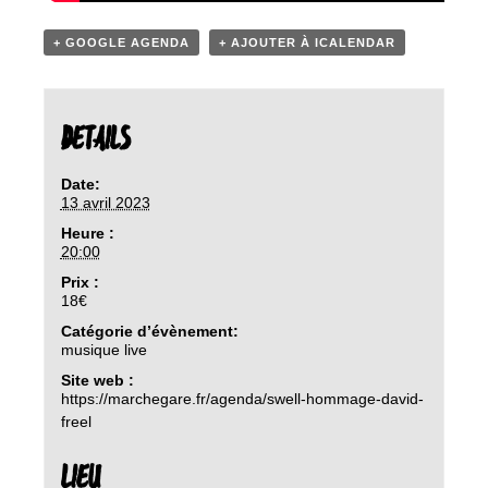
+ GOOGLE AGENDA
+ AJOUTER À ICALENDAR
DETAILS
Date:
13 avril 2023
Heure :
20:00
Prix :
18€
Catégorie d’évènement:
musique live
Site web :
https://marchegare.fr/agenda/swell-hommage-david-
freel
LIEU