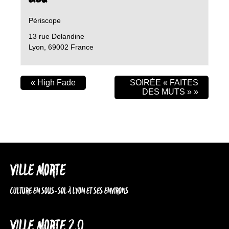
Périscope
13 rue Delandine
Lyon
,
69002
France
«
High Fade
SOIRÉE « FAITES
DES MUTS »
»
VILLE MORTE
CULTURE EN SOUS-SOL À LYON ET SES ENVIRONS
VILLE MORTE 2.0