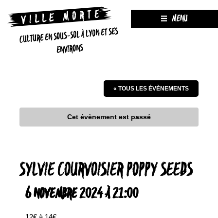
MENU
CULTURE EN SOUS-SOL À LYON ET SES
ENVIRONS
« TOUS LES ÉVÈNEMENTS
Cet évènement est passé
SYLVIE COURVOISIER POPPY SEEDS
6 NOVEMBRE 2024 À 21:00
12€ à 14€