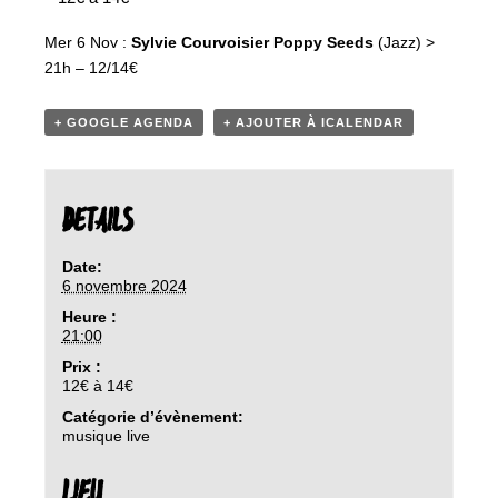
Mer 6 Nov :
Sylvie Courvoisier Poppy Seeds
(Jazz) >
21h – 12/14€
+ GOOGLE AGENDA
+ AJOUTER À ICALENDAR
DETAILS
Date:
6 novembre 2024
Heure :
21:00
Prix :
12€ à 14€
Catégorie d’évènement:
musique live
LIEU