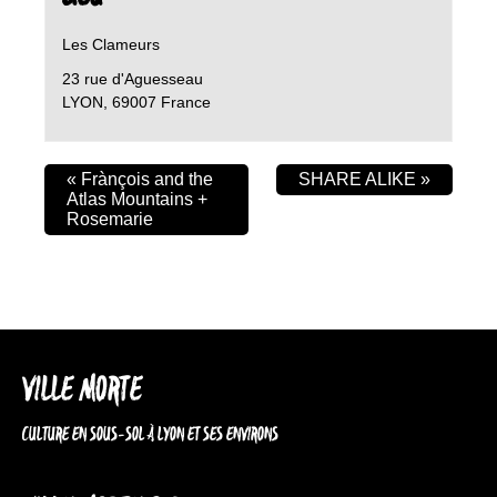
Les Clameurs
23 rue d'Aguesseau
LYON
,
69007
France
«
Frànçois and the
SHARE ALIKE
»
Atlas Mountains +
Rosemarie
VILLE MORTE
CULTURE EN SOUS-SOL À LYON ET SES ENVIRONS