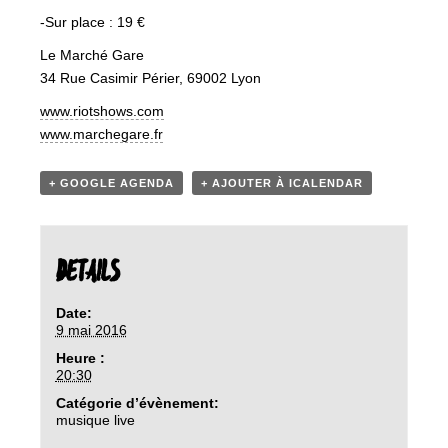
-Sur place : 19 €
Le Marché Gare
34 Rue Casimir Périer, 69002 Lyon
www.riotshows.com
www.marchegare.fr
+ GOOGLE AGENDA
+ AJOUTER À ICALENDAR
DETAILS
Date:
9 mai 2016
Heure :
20:30
Catégorie d’évènement:
musique live